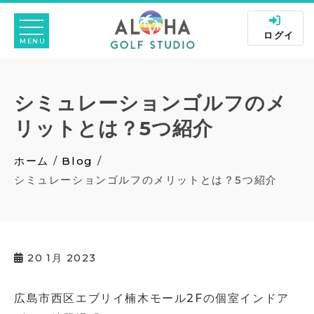
Skip
to
ログイ
content
ン
シミュレーションゴルフのメ
リットとは？5つ紹介
ホーム
Blog
シミュレーションゴルフのメリットとは？5つ紹介
20
1月 2023
広島市西区エブリイ楠木モール2Fの個室インドア