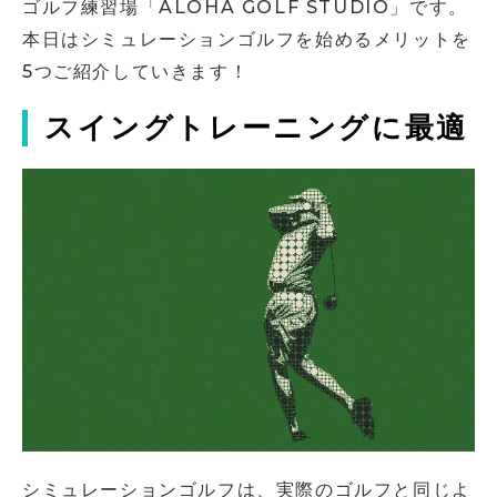
ゴルフ練習場「ALOHA GOLF STUDIO」です。
本日はシミュレーションゴルフを始めるメリットを
5つご紹介していきます！
スイングトレーニングに最適
シミュレーションゴルフは、実際のゴルフと同じよ