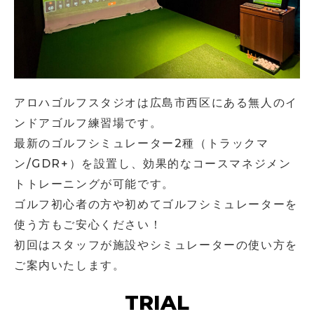
アロハゴルフスタジオは広島市西区にある無人のイ
ンドアゴルフ練習場です。
最新のゴルフシミュレーター2種（トラックマ
ン/GDR+）を設置し、効果的なコースマネジメン
トトレーニングが可能です。
ゴルフ初心者の方や初めてゴルフシミュレーターを
使う方もご安心ください！
初回はスタッフが施設やシミュレーターの使い方を
ご案内いたします。
TRIAL