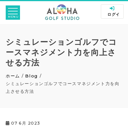
Skip
to
ログイ
content
ン
シミュレーションゴルフでコ
ースマネジメント力を向上さ
せる方法
ホーム
Blog
シミュレーションゴルフでコースマネジメント力を向
上させる方法
07
6月 2023